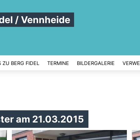
del / Vennheide
S ZU BERG FIDEL
TERMINE
BILDERGALERIE
VERWE
ter am 21.03.2015