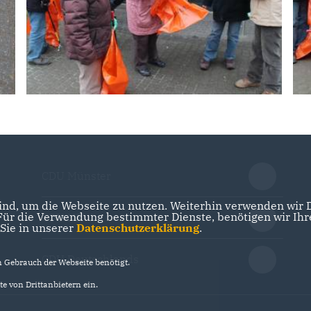
CDU Münster
nd, um die Webseite zu nutzen. Weiterhin verwenden wir Di
r die Verwendung bestimmter Dienste, benötigen wir Ihre 
CDU NRW
 Sie in unserer
Datenschutzerklärung
.
CDU Deutschlands
Gebrauch der Webseite benötigt.
e von Drittanbietern ein.