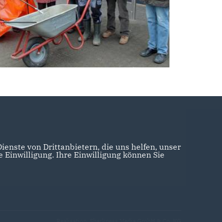
enste von Drittanbietern, die uns helfen, unser
Einwilligung. Ihre Einwilligung können Sie
Realisation: Sharkness Media GmbH & Co. KG