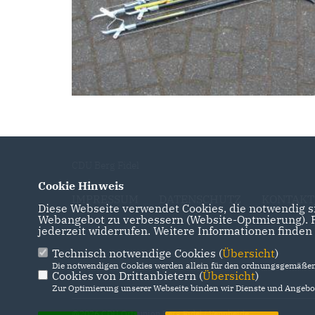
CDU Berg Fidel
Cookie Hinweis
IMPRESSUM
DATENSCHUTZ
KONTAKT
Diese Webseite verwendet Cookies, die notwendig si
Webangebot zu verbessern (Website-Optmierung). Fü
jederzeit widerrufen. Weitere Informationen finden
Technisch notwendige Cookies (
Übersicht
)
Die notwendigen Cookies werden allein für den ordnungsgemäßen 
Cookies von Drittanbietern (
Übersicht
)
Zur Optimierung unserer Webseite binden wir Dienste und Angebot
@2026 CDU Ortsunion Berg Fidel / Vennheide