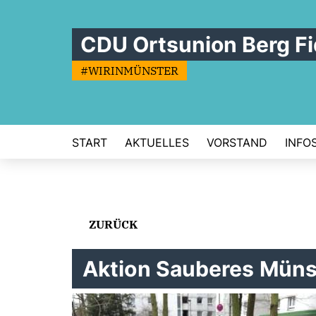
CDU Ortsunion Berg Fi
#WIRINMÜNSTER
START
AKTUELLES
VORSTAND
INFO
ZURÜCK
Aktion Sauberes Müns